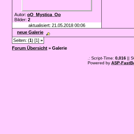
Autor:
oO_Mystica_Oo
Bilder:
2
aktualisiert: 21.05.2018 00:06
neue Galerie
Seiten: (
1
) [1]
»
Forum Übersicht
» Galerie
.: Script-Time:
0,016
|| 
Powered by
ASP-FastB