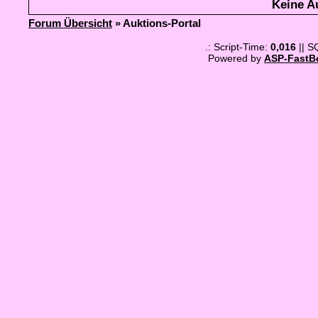
Keine A
Forum Übersicht
» Auktions-Portal
.: Script-Time:
0,016
|| S
Powered by
ASP-FastB