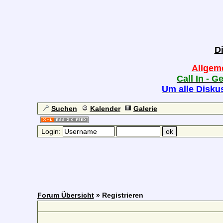
D
Allgem
Call In - G
Um alle Diskus
Suchen
Kalender
Galerie
Login:
Forum Übersicht
» Registrieren