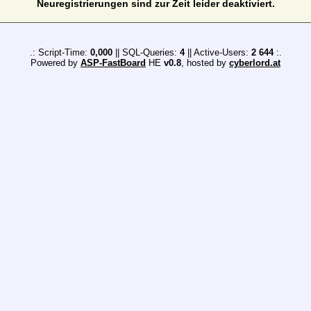
Neuregistrierungen sind zur Zeit leider deaktiviert.
.: Script-Time:
0,000
|| SQL-Queries:
4
|| Active-Users:
2 644
:.
Powered by
ASP-FastBoard
HE
v0.8
, hosted by
cyberlord.at