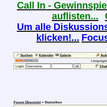
Call In - Gewinnspiel
auflisten...
Um alle Diskussions
klicken!...
Focus
Suchen
Kalender
Galerie
Auk
Language
Login:
Chat
Forum Übersicht
» Statistiken