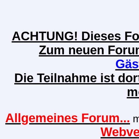
ACHTUNG! Dieses Foru
Zum neuen Forum 
Gäs
Die Teilnahme ist do
m
Allgemeines Forum...
m
Webver