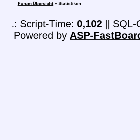
Forum Übersicht
» Statistiken
.: Script-Time:
0,102
|| SQL-
Powered by
ASP-FastBoar