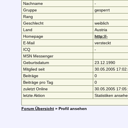
Nachname
-
Gruppe
gesperrt
Rang
Geschlecht
weiblich
Land
Austria
Homepage
http://-
E-Mail
versteckt
ICQ
-
MSN Messenger
Geburtsdatum
23.12.1990
Mitglied seit
30.05.2005 17:02
Beiträge
0
Beiträge pro Tag
0
zuletzt Online
30.05.2005 17:05
letzte Aktion
Statistiken ansehe
Forum Übersicht
» Profil ansehen