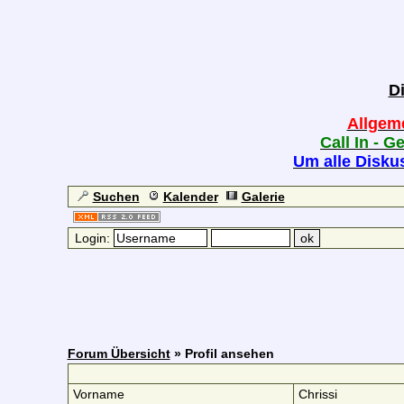
D
Allgem
Call In - G
Um alle Diskus
Suchen
Kalender
Galerie
Login:
Forum Übersicht
» Profil ansehen
Vorname
Chrissi