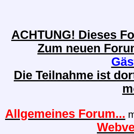
ACHTUNG! Dieses Foru
Zum neuen Forum 
Gäs
Die Teilnahme ist do
m
Allgemeines Forum...
m
Webver