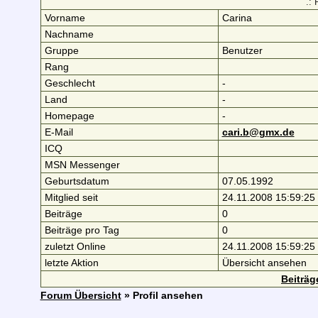
.: 
Vorname
Carina
Nachname
Gruppe
Benutzer
Rang
Geschlecht
-
Land
-
Homepage
-
E-Mail
cari.b@gmx.de
ICQ
MSN Messenger
Geburtsdatum
07.05.1992
Mitglied seit
24.11.2008 15:59:25
Beiträge
0
Beiträge pro Tag
0
zuletzt Online
24.11.2008 15:59:25
letzte Aktion
Übersicht ansehen
Beiträg
Forum Übersicht
» Profil ansehen