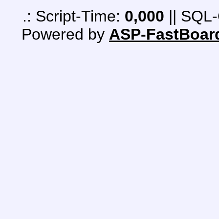
.: Script-Time:
0,000
|| SQL-
Powered by
ASP-FastBoar