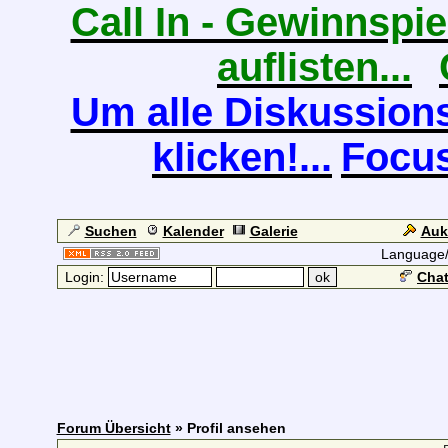
Call In - Gewinnspiel
auflisten...
Um alle Diskussions
klicken!...
Focus
Suchen
Kalender
Galerie
Auk
Language
Login:
Chat
Forum Übersicht
» Profil ansehen