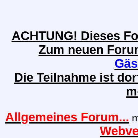
ACHTUNG! Dieses Foru
Zum neuen Forum 
Gäs
Die Teilnahme ist do
m
Allgemeines Forum...
m
Webver