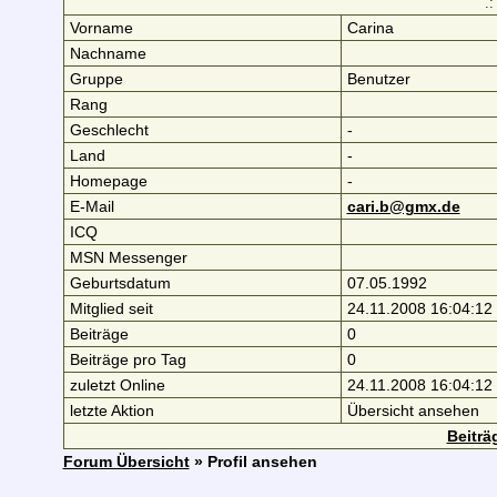
.:
Vorname
Carina
Nachname
Gruppe
Benutzer
Rang
Geschlecht
-
Land
-
Homepage
-
E-Mail
cari.b@gmx.de
ICQ
MSN Messenger
Geburtsdatum
07.05.1992
Mitglied seit
24.11.2008 16:04:12
Beiträge
0
Beiträge pro Tag
0
zuletzt Online
24.11.2008 16:04:12
letzte Aktion
Übersicht ansehen
Beiträ
Forum Übersicht
» Profil ansehen