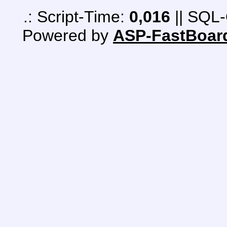
.: Script-Time:
0,016
|| SQL-
Powered by
ASP-FastBoar