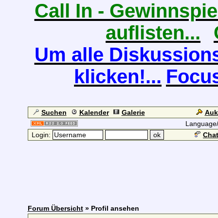
Call In - Gewinnspiel
auflisten...
Um alle Diskussions
klicken!...
Focus
Suchen
Kalender
Galerie
Auk
Language
Login:
Chat
Forum Übersicht
» Profil ansehen