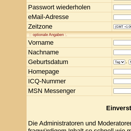
Passwort wiederholen
eMail-Adresse
Zeitzone
:: optionale Angaben :.
Vorname
Nachname
Geburtsdatum
.
Homepage
ICQ-Nummer
MSN Messenger
Einvers
Die Administratoren und Moderatore
fragwürdigem Inhalt so schnell wie 