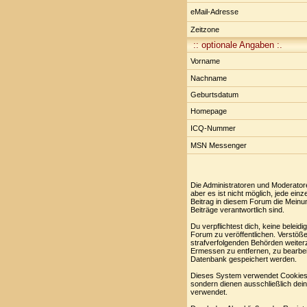
eMail-Adresse
Zeitzone
:: optionale Angaben :.
Vorname
Nachname
Geburtsdatum
Homepage
ICQ-Nummer
MSN Messenger
Die Administratoren und Moderator
aber es ist nicht möglich, jede ei
Beitrag in diesem Forum die Meinu
Beiträge verantwortlich sind.
Du verpflichtest dich, keine belei
Forum zu veröffentlichen. Verstöße
strafverfolgenden Behörden weiter
Ermessen zu entfernen, zu bearbei
Datenbank gespeichert werden.
Dieses System verwendet Cookies,
sondern dienen ausschließlich dei
verwendet.