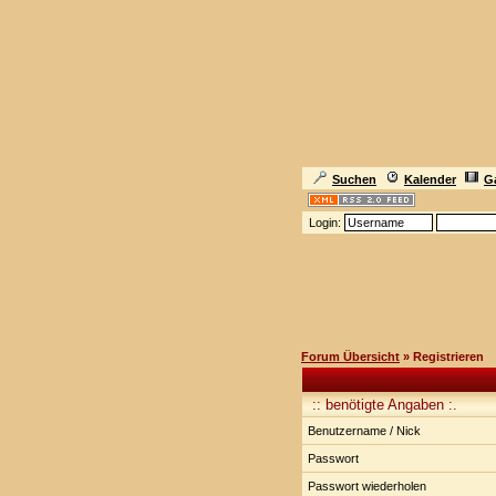
Suchen
Kalender
Ga
Login:
Forum Übersicht
» Registrieren
:: benötigte Angaben :.
Benutzername / Nick
Passwort
Passwort wiederholen