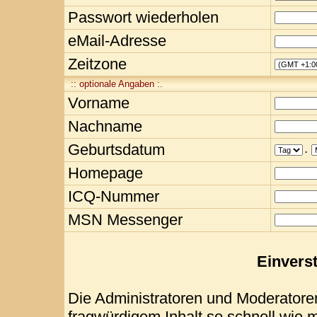
Passwort wiederholen
eMail-Adresse
Zeitzone
:: optionale Angaben :.
Vorname
Nachname
Geburtsdatum
.
Homepage
ICQ-Nummer
MSN Messenger
Einvers
Die Administratoren und Moderatore
fragwürdigem Inhalt so schnell wie 