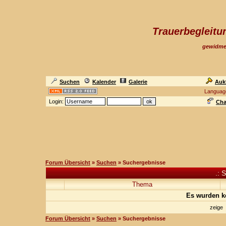
Trauerbegleit
gewidme
Suchen
Kalender
Galerie
Auk
Languag
Login:
Cha
Forum Übersicht
»
Suchen
» Suchergebnisse
.: 
Thema
Es wurden k
zeige
Forum Übersicht
»
Suchen
» Suchergebnisse