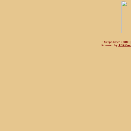
.: Script-Time:
0,000
|
Powered by
ASP-Fas