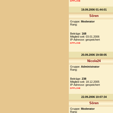
19.09.2006 01:44:01
Sören
Gruppe:
Moderator
Rang:
Beiträge:
168
Mitglied seit: 03.01.2006
IP-Adresse: gespeichert
20.09.2006 19:58:05
Nicole24
Gruppe:
Administrator
Rang:
Beiträge:
238
Mitglied seit: 18.12.2005
IP-Adresse: gespeichert
22.09.2006 10:07:34
Sören
Gruppe:
Moderator
Rang: