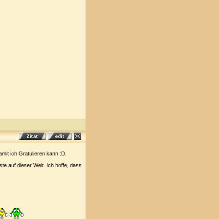
amit ich Gratulieren kann :D.
te auf dieser Welt. Ich hoffe, dass