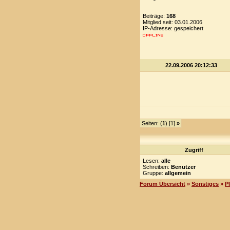
Beiträge:
168
Mitglied seit: 03.01.2006
IP-Adresse: gespeichert
22.09.2006 20:12:33
Seiten: (
1
) [1]
»
Zugriff
Lesen:
alle
Schreiben:
Benutzer
Gruppe:
allgemein
Forum Übersicht
»
Sonstiges
»
P