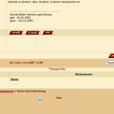
mal zeit zu denken, über 18 jahre, in denen viel passiert ist
Kerstin Büter Hinrichs geb.Romey
geb. :29.10.1963
gest.: +16.12.1994
alle Zeiten sind
GMT +1:00
Thread-Info
Moderatoren
Sören
lauderecke
» Sören hat Geburtstag