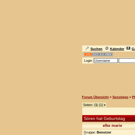
Suchen
Kalender
Ga
Login:
Forum Übersicht
»
Sonstiges
»
P
Seiten: (
1
) [1]
»
Sören hat Geburtstag
elke marie
Gruppe:
Benutzer