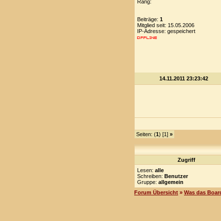
Rang:
Beiträge:
1
Mitglied seit: 15.05.2006
IP-Adresse: gespeichert
14.11.2011 23:23:42
Seiten: (
1
) [1]
»
Zugriff
Lesen:
alle
Schreiben:
Benutzer
Gruppe:
allgemein
Forum Übersicht
»
Was das Board