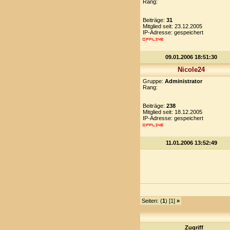
Rang:
Beiträge:
31
Mitglied seit: 23.12.2005
IP-Adresse: gespeichert
09.01.2006 18:51:30
Nicole24
Gruppe:
Administrator
Rang:
Beiträge:
238
Mitglied seit: 18.12.2005
IP-Adresse: gespeichert
11.01.2006 13:52:49
Seiten: (
1
) [1]
»
Zugriff