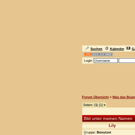
Suchen
Kalender
Ga
Login:
Forum Übersicht
»
Was das Board
Seiten: (
1
) [1]
»
Bild unter meinen Namen
Lily
Gruppe:
Benutzer