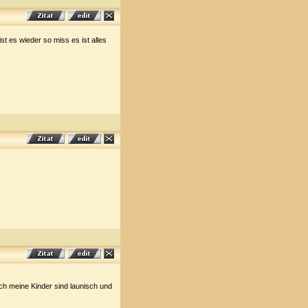
t es wieder so miss es ist alles
uch meine Kinder sind launisch und