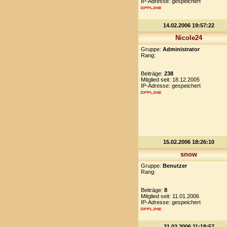
IP-Adresse: gespeichert
14.02.2006 19:57:22
Nicole24
Gruppe:
Administrator
Rang:
Beiträge:
238
Mitglied seit: 18.12.2005
IP-Adresse: gespeichert
15.02.2006 18:26:10
snow
Gruppe:
Benutzer
Rang:
Beiträge:
8
Mitglied seit: 11.01.2006
IP-Adresse: gespeichert
21.02.2006 11:18:57