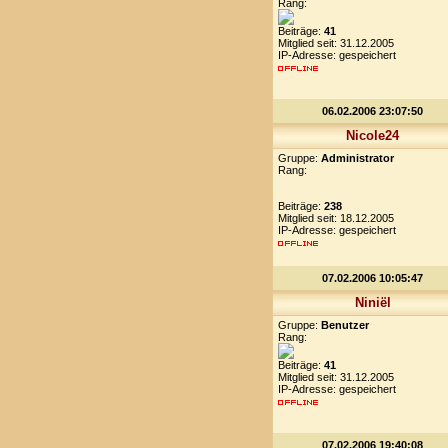
Rang:
Beiträge:
41
Mitglied seit: 31.12.2005
IP-Adresse: gespeichert
06.02.2006 23:07:50
Nicole24
Gruppe:
Administrator
Rang:
Beiträge:
238
Mitglied seit: 18.12.2005
IP-Adresse: gespeichert
07.02.2006 10:05:47
Niniël
Gruppe:
Benutzer
Rang:
Beiträge:
41
Mitglied seit: 31.12.2005
IP-Adresse: gespeichert
07.02.2006 19:40:08