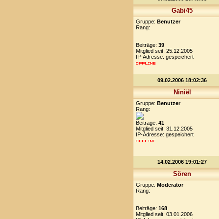
Gabi45
Gruppe:
Benutzer
Rang:
Beiträge:
39
Mitglied seit: 25.12.2005
IP-Adresse: gespeichert
09.02.2006 18:02:36
Niniël
Gruppe:
Benutzer
Rang:
Beiträge:
41
Mitglied seit: 31.12.2005
IP-Adresse: gespeichert
14.02.2006 19:01:27
Sören
Gruppe:
Moderator
Rang:
Beiträge:
168
Mitglied seit: 03.01.2006