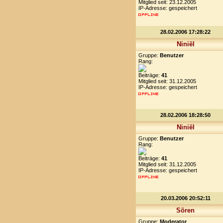
Mitglied seit: 23.12.2005
IP-Adresse: gespeichert
28.02.2006 17:28:22
Niniël
Gruppe:
Benutzer
Rang:
Beiträge:
41
Mitglied seit: 31.12.2005
IP-Adresse: gespeichert
28.02.2006 18:28:50
Niniël
Gruppe:
Benutzer
Rang:
Beiträge:
41
Mitglied seit: 31.12.2005
IP-Adresse: gespeichert
20.03.2006 20:52:11
Sören
Gruppe:
Moderator