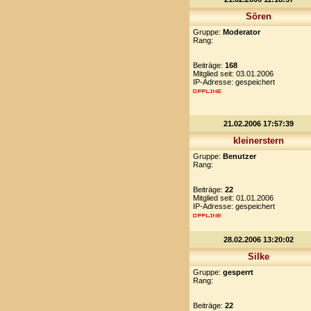
Sören
Gruppe:
Moderator
Rang:
Beiträge:
168
Mitglied seit: 03.01.2006
IP-Adresse: gespeichert
21.02.2006 17:57:39
kleinerstern
Gruppe:
Benutzer
Rang:
Beiträge:
22
Mitglied seit: 01.01.2006
IP-Adresse: gespeichert
28.02.2006 13:20:02
Silke
Gruppe:
gesperrt
Rang:
Beiträge:
22