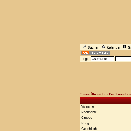
Suchen
Kalender
Ga
Login:
Forum Übersicht
» Profil ansehe
Vorname
Nachname
Gruppe
Rang
Geschlecht