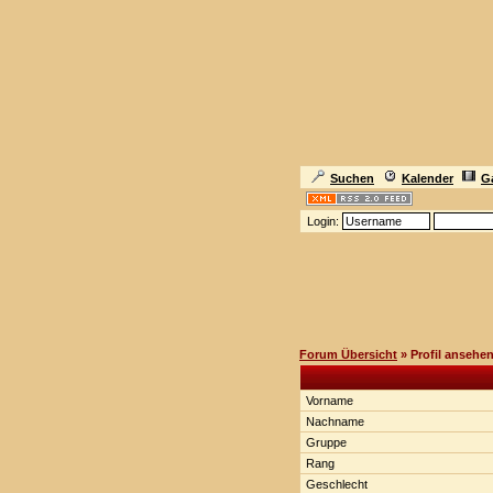
Suchen
Kalender
Ga
Login:
Forum Übersicht
» Profil ansehe
Vorname
Nachname
Gruppe
Rang
Geschlecht