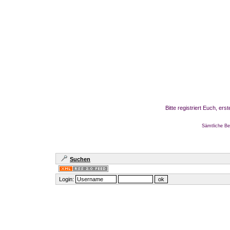
Bitte registriert Euch, er
Sämtliche Be
Suchen
Login: