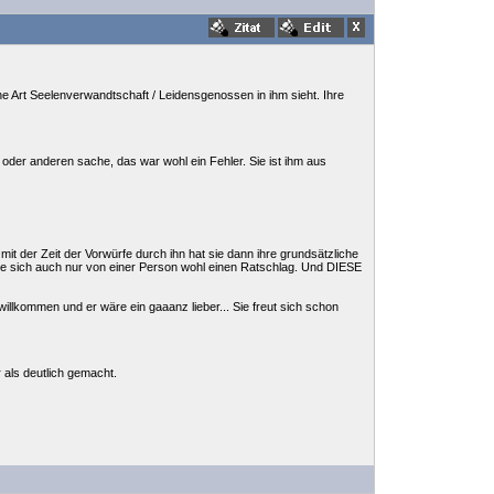
ine Art Seelenverwandtschaft / Leidensgenossen in ihm sieht. Ihre
in oder anderen sache, das war wohl ein Fehler. Sie ist ihm aus
mit der Zeit der Vorwürfe durch ihn hat sie dann ihre grundsätzliche
sie sich auch nur von einer Person wohl einen Ratschlag. Und DIESE
willkommen und er wäre ein gaaanz lieber... Sie freut sich schon
 als deutlich gemacht.