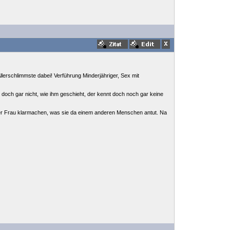
erschlimmste dabei! Verführung Minderjähriger, Sex mit
doch gar nicht, wie ihm geschieht, der kennt doch noch gar keine
Deiner Frau klarmachen, was sie da einem anderen Menschen antut. Na