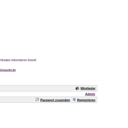
chkeiten informieren könnt!
inesucht.de
Mitglieder
Admin
Passwort zusenden
Registrieren