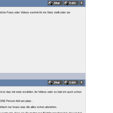
he Fotos oder Videos von/mit ihr ins Netz stellt oder sie
ird er das mit stolz erzählen. An Videos oder so hab ich auch schon
EINE Person fehl am platz..
einfach nur krass was die alles schon abziehen.