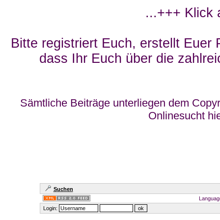
...+++ Klick
Bitte registriert Euch, erstellt Eue
dass Ihr Euch über die zahlrei
Sämtliche Beiträge unterliegen dem Copyr
Onlinesucht hi
Suchen
Languag
Login: