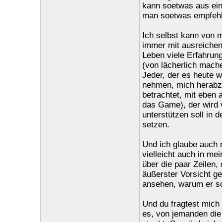
kann soetwas aus eine
man soetwas empfehl
Ich selbst kann von m
immer mit ausreichen
Leben viele Erfahrun
(von lächerlich mache
Jeder, der es heute w
nehmen, mich herabzu
betrachtet, mit eben 
das Game), der wird v
unterstützen soll in 
setzen.
Und ich glaube auch n
vielleicht auch in m
über die paar Zeilen,
äußerster Vorsicht g
ansehen, warum er so 
Und du fragtest mich 
es, von jemanden die