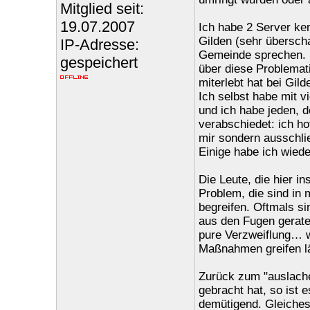
Mitglied seit:
19.07.2007
Ich habe 2 Server ke
Gilden (sehr übersch
IP-Adresse:
Gemeinde sprechen. D
gespeichert
über diese Problemati
miterlebt hat bei Gild
Ich selbst habe mit 
und ich habe jeden, 
verabschiedet: ich h
mir sondern ausschli
Einige habe ich wiede
Die Leute, die hier 
Problem, die sind in 
begreifen. Oftmals si
aus den Fugen gerate
pure Verzweiflung… w
Maßnahmen greifen l
Zurück zum "auslache
gebracht hat, so ist 
demütigend. Gleiches 