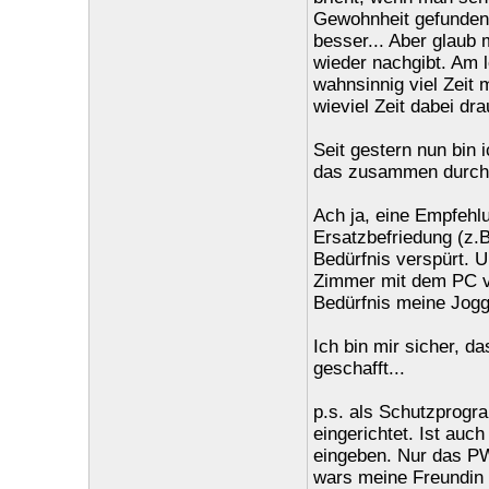
Gewohnheit gefunden 
besser... Aber glaub
wieder nachgibt. Am 
wahnsinnig viel Zeit 
wieviel Zeit dabei dr
Seit gestern nun bin i
das zusammen durch u
Ach ja, eine Empfehl
Ersatzbefriedung (z.B
Bedürfnis verspürt. 
Zimmer mit dem PC ve
Bedürfnis meine Jogg
Ich bin mir sicher, 
geschafft...
p.s. als Schutzprogra
eingerichtet. Ist auc
eingeben. Nur das PW
wars meine Freundin