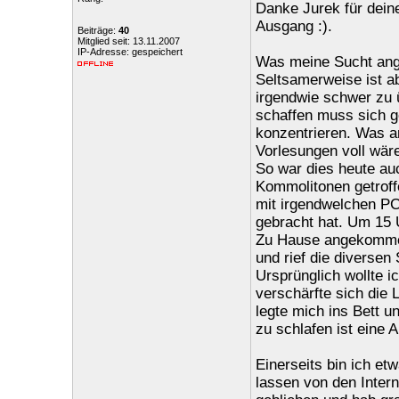
Danke Jurek für dein
Ausgang :).
Beiträge:
40
Mitglied seit: 13.11.2007
IP-Adresse: gespeichert
Was meine Sucht ange
Seltsamerweise ist a
irgendwie schwer zu 
schaffen muss sich g
konzentrieren. Was a
Vorlesungen voll wäre,
So war dies heute au
Kommolitonen getroff
mit irgendwelchen PC
gebracht hat. Um 15 U
Zu Hause angekommen
und rief die diversen
Ursprünglich wollte i
verschärfte sich die 
legte mich ins Bett u
zu schlafen ist eine
Einerseits bin ich et
lassen von den Intern