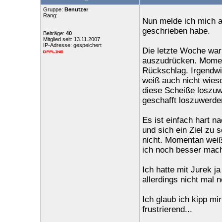
Gruppe:
Benutzer
Rang:
Nun melde ich mich a
geschrieben habe.
Beiträge:
40
Mitglied seit: 13.11.2007
IP-Adresse: gespeichert
Die letzte Woche war
auszudrücken. Momen
Rückschlag. Irgendwie
weiß auch nicht wieso
diese Scheiße loszuw
geschafft loszuwerden
Es ist einfach hart n
und sich ein Ziel zu
nicht. Momentan weiß
ich noch besser mach
Ich hatte mit Jurek 
allerdings nicht mal
Ich glaub ich kipp mir
frustrierend...