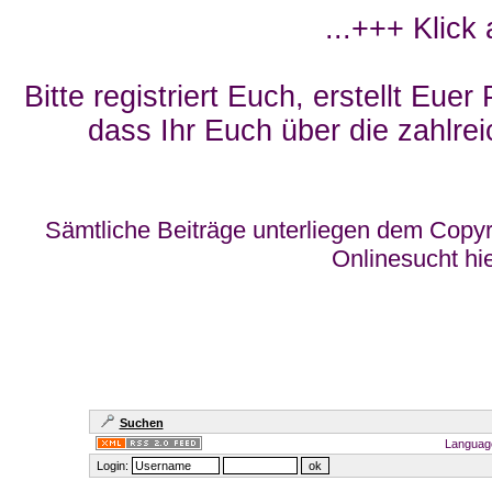
...+++ Klick
Bitte registriert Euch, erstellt Eue
dass Ihr Euch über die zahlrei
Sämtliche Beiträge unterliegen dem Copyr
Onlinesucht hi
Suchen
Languag
Login: