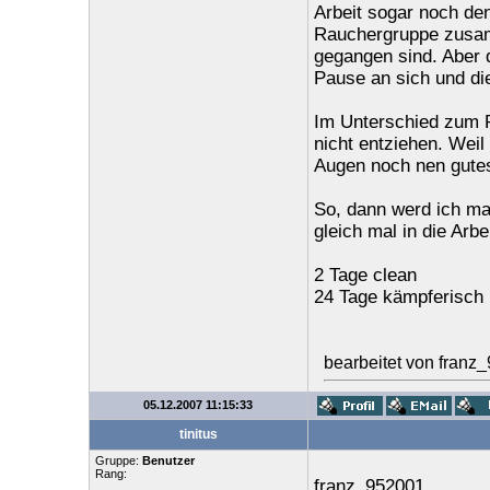
Arbeit sogar noch den
Rauchergruppe zusa
gegangen sind. Aber d
Pause an sich und di
Im Unterschied zum R
nicht entziehen. Weil
Augen noch nen gute
So, dann werd ich ma
gleich mal in die Arbei
2 Tage clean
24 Tage kämpferisch
bearbeitet von franz
05.12.2007 11:15:33
tinitus
Gruppe:
Benutzer
Rang:
franz_952001