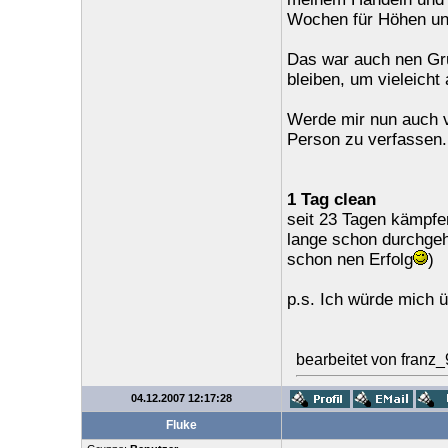
Wochen für Höhen und
Das war auch nen Gru
bleiben, um vieleicht
Werde mir nun auch v
Person zu verfassen. V
1 Tag clean
seit 23 Tagen kämpfer
lange schon durchgeh
schon nen Erfolg
)
p.s. Ich würde mich ü
bearbeitet von franz
04.12.2007 12:17:28
Fluke