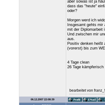
aber sowas ist ja häuf
dass das "heute" ein
oder?
Morgen werd ich widd
Insgesamt gehts mir 
mit der Diplomarbeit
Und zwischen mir und
aus.
Positiv denken heißt
(vorerst) bis zum WE
4 Tage clean
26 Tage kämpferisch
bearbeitet von franz
06.12.2007 22:08:39