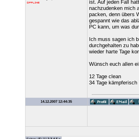
ist. Auf jeden Fall ha
nachzudenken mich a
packen, denn übers W
gespannt wie das ablä
PC kann, um was dum
Ich muss sagen ich bi
durchgehalten zu habe
wieder harte Tage kom
Wünsch euch allen e
12 Tage clean
34 Tage kämpferisch
14.12.2007 12:44:35