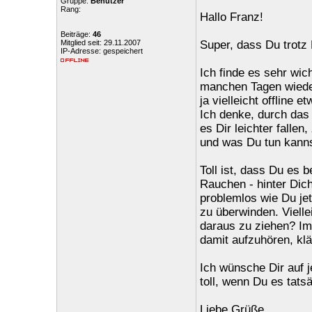
Gruppe:
Benutzer
Rang:
Hallo Franz!
Beiträge:
46
Mitglied seit: 29.11.2007
Super, dass Du trotz 
IP-Adresse: gespeichert
Ich finde es sehr wic
manchen Tagen wieder 
ja vielleicht offline 
Ich denke, durch das
es Dir leichter falle
und was Du tun kanns
Toll ist, dass Du es 
Rauchen - hinter Dic
problemlos wie Du jet
zu überwinden. Vielle
daraus zu ziehen? Im
damit aufzuhören, klä
Ich wünsche Dir auf 
toll, wenn Du es tat
Liebe Grüße,