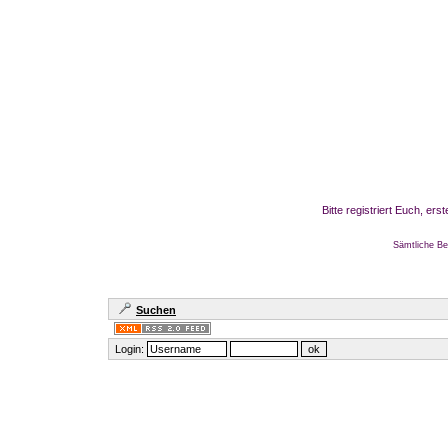
Bitte registriert Euch, er
Sämtliche Be
Suchen
Login: