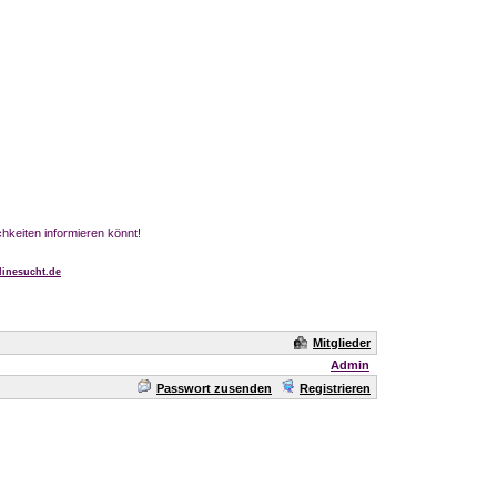
chkeiten informieren könnt!
inesucht.de
Mitglieder
Admin
Passwort zusenden
Registrieren