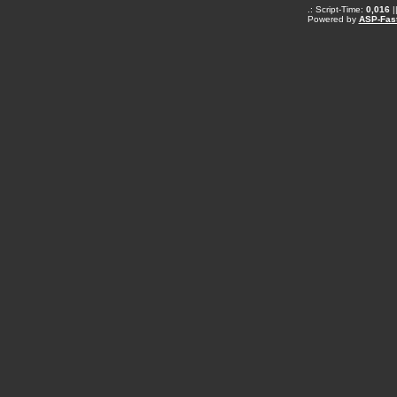
.: Script-Time:
0,016
|
Powered by
ASP-Fas