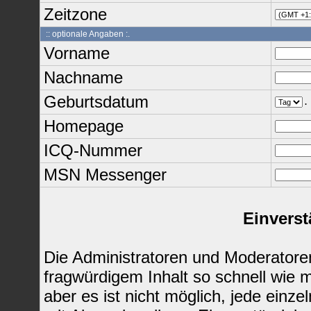
Zeitzone
:: optionale Angaben :.
Vorname
Nachname
Geburtsdatum
.
Homepage
ICQ-Nummer
MSN Messenger
Einverst
Die Administratoren und Moderatore
fragwürdigem Inhalt so schnell wie 
aber es ist nicht möglich, jede einze