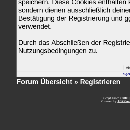
speichern. Diese Cookies enthalten
sondern dienen ausschließlich deine
Bestätigung der Registrierung und 
verwendet.
Durch das Abschließen der Registri
Nutzungsbedingungen zu.
eige
Forum Übersicht
» Registrieren
.: Script-Time:
0,000
|
Powered by
ASP-Fas