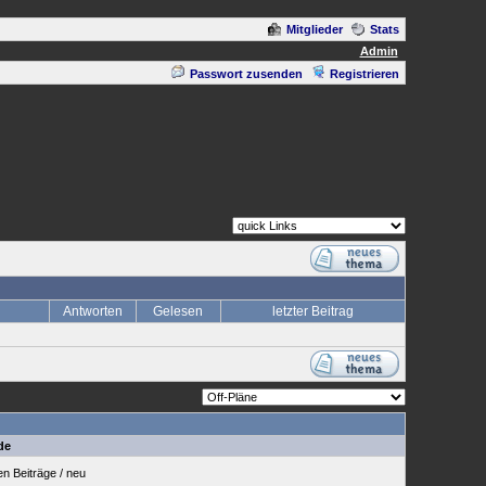
Mitglieder
Stats
Admin
Passwort zusenden
Registrieren
Antworten
Gelesen
letzter Beitrag
de
 Beiträge / neu