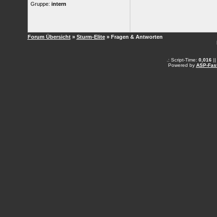
Gruppe:
intern
Forum Übersicht
»
Sturm-Elite
» Fragen & Antworten
.: Script-Time:
0,016
||
Powered by
ASP-Fas