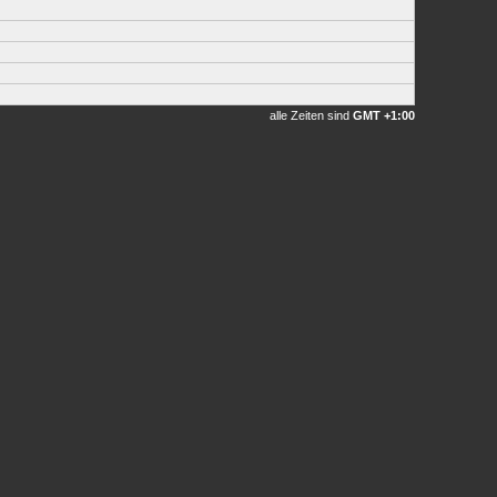
alle Zeiten sind
GMT +1:00