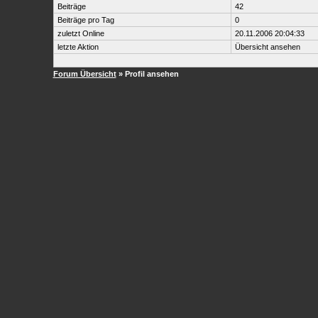
Beiträge
42
Beiträge pro Tag
0
zuletzt Online
20.11.2006 20:04:33
letzte Aktion
Übersicht ansehen
Forum Übersicht
» Profil ansehen