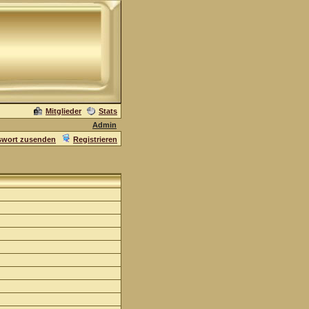
Mitglieder
Stats
Admin
swort zusenden
Registrieren