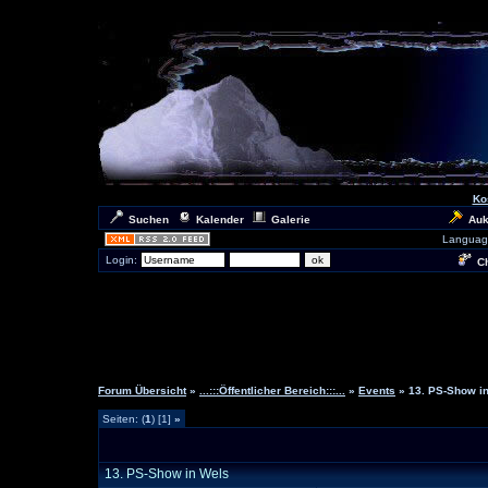
Ko
Suchen
Kalender
Galerie
Auk
Languag
Login:
Ch
Forum Übersicht
»
...:::Öffentlicher Bereich:::...
»
Events
» 13. PS-Show i
Seiten: (
1
) [1]
»
13. PS-Show in Wels