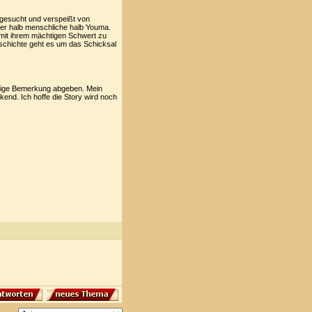
imgesucht und verspeißt von
ger halb menschliche halb Youma.
mit ihrem mächtigen Schwert zu
eschichte geht es um das Schicksal
ftige Bemerkung abgeben. Mein
ckend. Ich hoffe die Story wird noch