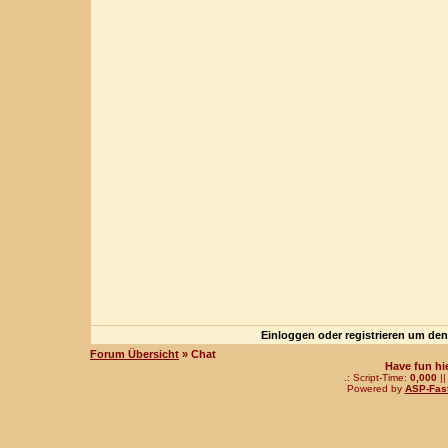
Einloggen oder registrieren um de
Forum Übersicht
» Chat
Have fun hi
.: Script-Time:
0,000
||
Powered by
ASP-Fas