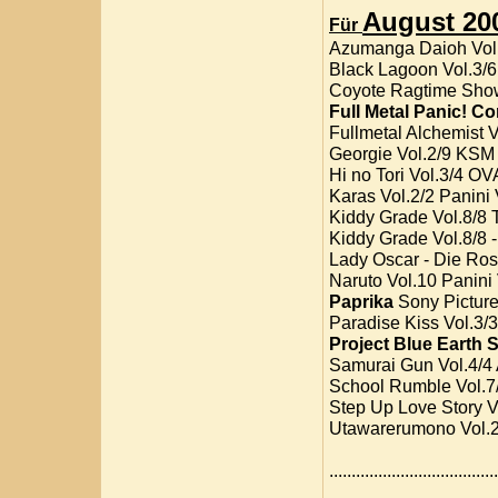
August 20
Für
Azumanga Daioh Vol.
Black Lagoon Vol.3/
Coyote Ragtime Show
Full Metal Panic! C
Fullmetal Alchemist 
Georgie Vol.2/9 KSM
Hi no Tori Vol.3/4 O
Karas Vol.2/2 Panini
Kiddy Grade Vol.8/8
Kiddy Grade Vol.8/8 
Lady Oscar - Die Ros
Naruto Vol.10 Panini
Paprika
Sony Picture
Paradise Kiss Vol.3/
Project Blue Earth 
Samurai Gun Vol.4/4
School Rumble Vol.7
Step Up Love Story V
Utawarerumono Vol.2
....................................