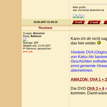
liebe grüße
das verrückte täubchen tai
10.06.2007 21:59:15
Roxelane
Gruppe:
Benutzer
Rang:
Balinese
Kann ich dir nicht sag
das hier weiter.
Beiträge:
277
Mitglied seit: 13.04.2007
IP-Adresse: gespeichert
Vierteile OVA (Origin
von Katsu Aki basiere
Geschichten enthalte
ernst gemeinte Hinwe
übernehmen.
AMAZON: OVA 1 + 2
Die DVD
OVA 3 + 4
m
kommen. Damit wären