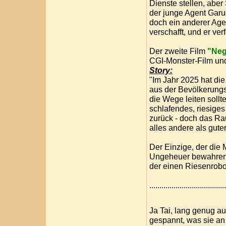
Dienste stellen, aber
der junge Agent Garu
doch ein anderer Agen
verschafft, und er ver
Der zweite Film
"Neg
CGI-Monster-Film un
Story:
"Im Jahr 2025 hat di
aus der Bevölkerungs
die Wege leiten sollt
schlafendes, riesige
zurück - doch das Ra
alles andere als guter
Der Einzige, der die
Ungeheuer bewahren ka
der einen Riesenrobo
....................................
Ja Tai, lang genug au
gespannt, was sie an 