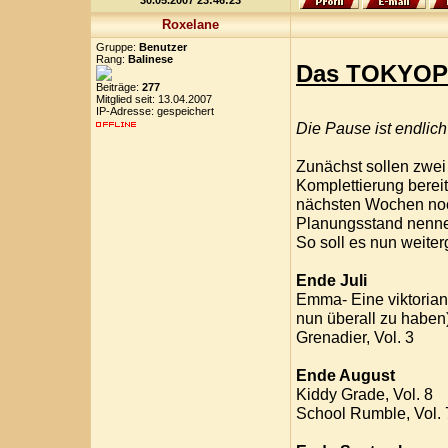
30.05.2007 23:46:23
Roxelane
Gruppe:
Benutzer
Rang:
Balinese
Das TOKYOP
Beiträge:
277
Mitglied seit: 13.04.2007
IP-Adresse: gespeichert
Die Pause ist endlich
Zunächst sollen zwei
Komplettierung bereit
nächsten Wochen noch
Planungsstand nenn
So soll es nun weite
Ende Juli
Emma- Eine viktorian
nun überall zu haben
Grenadier, Vol. 3
Ende August
Kiddy Grade, Vol. 8
School Rumble, Vol. 