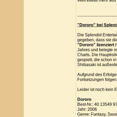
Welt etwas mehr aus 
....................................
"Dororo" bei Splend
Die Splendid Enterta
gegeben, dass sie d
"Dororo" lizenziert
h
Jahres und belegte i
Charts. Die Hauptrol
gespielt, die schon 
Shibasaki ist außerde
Aufgrund des Erfolge
Fortsetzungen folgen
Leider ist noch kein
Dororo
Best-Nr.: 40 13549 9
Jahr: 2006
Genre: Fantasy, Swo