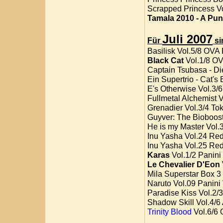
Scrapped Princess Vo
Tamala 2010 - A Pun
Juli 2007
Für
si
Basilisk Vol.5/8 OVA 
Black Cat
Vol.1/8 OV
Captain Tsubasa - Di
Ein Supertrio - Cat's
E's Otherwise Vol.3/
Fullmetal Alchemist V
Grenadier Vol.3/4 To
Guyver: The Bioboost
He is my Master Vol.
Inu Yasha Vol.24 Red
Inu Yasha Vol.25 Red
Karas
Vol.1/2 Panini
Le Chevalier D'Eon
Mila Superstar Box 3
Naruto Vol.09 Panini
Paradise Kiss Vol.2/3
Shadow Skill Vol.4/6
Trinity Blood
Vol.6/6 