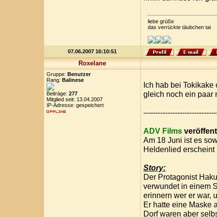
liebe grüße
das verrückte täubchen tai
07.06.2007 16:10:51
Roxelane
Gruppe:
Benutzer
Rang:
Balinese
Ich hab bei Tokikake 
gleich noch ein paar 
Beiträge:
277
Mitglied seit: 13.04.2007
IP-Adresse: gespeichert
------------------------------
ADV Films
veröffent
Am 18 Juni ist es so
Heldenlied erscheint 
Story:
Der Protagonist Haku
verwundet in einem St
erinnern wer er war,
Er hatte eine Maske 
Dorf waren aber selb