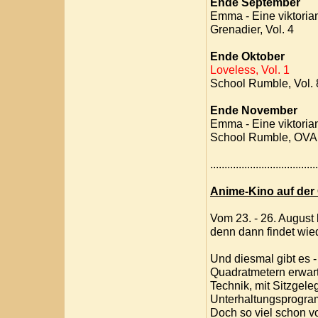
Ende September
Emma - Eine viktorian
Grenadier, Vol. 4
Ende Oktober
Loveless, Vol. 1
School Rumble, Vol. 
Ende November
Emma - Eine viktorian
School Rumble, OVA
....................................
Anime-Kino auf de
Vom 23. - 26. August
denn dann findet wie
Und diesmal gibt es 
Quadratmetern erwarte
Technik, mit Sitzgel
Unterhaltungsprogram
Doch so viel schon v