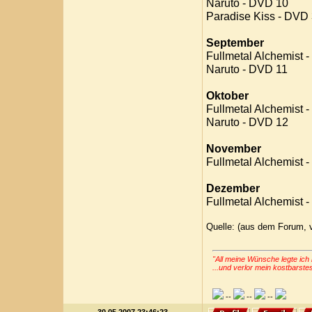
Naruto - DVD 10
Paradise Kiss - DVD
September
Fullmetal Alchemist 
Naruto - DVD 11
Oktober
Fullmetal Alchemist 
Naruto - DVD 12
November
Fullmetal Alchemist 
Dezember
Fullmetal Alchemist 
Quelle: (aus dem Forum, 
"All meine Wünsche legte ich 
...und verlor mein kostbarste
--
--
--