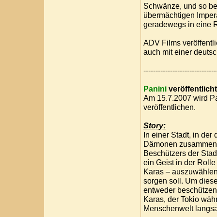
Schwänze, und so beg
übermächtigen Impera
geradewegs in eine R
ADV Films veröffentli
auch mit einer deuts
------------------------------
Panini
veröffentlich
Am 15.7.2007 wird Pa
veröffentlichen.
Story:
In einer Stadt, in de
Dämonen zusammenleb
Beschützers der Stad
ein Geist in der Rolle
Karas – auszuwählen,
sorgen soll. Um dies
entweder beschützen 
Karas, der Tokio währ
Menschenwelt langsam