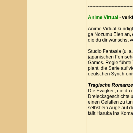
------------------------------
Anime Virtual
- verk
Anime Virtual kündigt
ga Nozumu Eien an, di
die du dir wünschst ve
Studio Fantasia (u. a
japanischen Fernsehe
Games. Regie führte 
plant, die Serie auf 
deutschen Synchronis
Tragische Romanze
Die Ewigkeit, die du 
Dreiecksgeschichte 
einen Gefallen zu tun
selbst ein Auge auf 
fällt Haruka ins Koma.
------------------------------