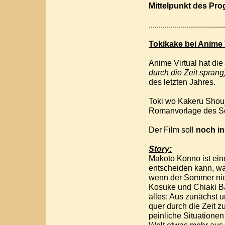
Mittelpunkt des Pr
....................................
Tokikake bei Anime 
Anime Virtual hat die
durch die Zeit sprang
des letzten Jahres.
Toki wo Kakeru Shoujo
Romanvorlage des Sci
Der Film soll
noch in
Story:
Makoto Konno ist eine
entscheiden kann, wa
wenn der Sommer niem
Kosuke und Chiaki Ba
alles: Aus zunächst 
quer durch die Zeit z
peinliche Situatione