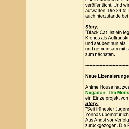
veröffentlicht. Und w
aufwarten. Die 24-tei
auch hierzulande bei
Story:
"Black Cat" ist ein l
Kronos als Auftragski
und säubert nun als "
und gemeinsam mit se
zum nächsten.
------------------------------
Neue Lizensierunge
Anime House hat zwe
Negadon - the Mons
ein Einzelprojekt von
Story:
"Seit frühester Juge
Yonnas übernatürlich
Aus Angst vor Verfolg
zurückgezogen. Die R