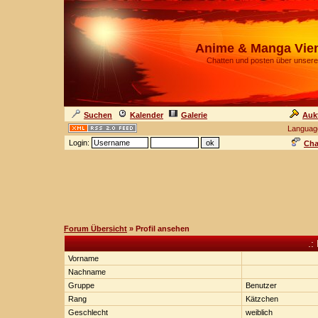
Anime & Manga Vie
Chatten und posten über unsere
Suchen
Kalender
Galerie
Auk
Languag
Login:
Cha
Forum Übersicht
» Profil ansehen
.:
Vorname
Nachname
Gruppe
Benutzer
Rang
Kätzchen
Geschlecht
weiblich