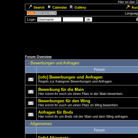
Hier ist das
Search
Calendar
Gallery
Auc
Languag
Login:
Forum Overview
-
Bewerbungen und Anfragen
Forum
[info] Bewerbungen und Anfragen
Regeln zur Kategorie Bewerbungen und Anfragen.
Bewerbung für die Main
Hier könnt ihr euch um einen Platz in der Main bewerben.
Bewerbungen für den Wing
Hier könnt ihr euch um einen Platz im Wing bewerben.
Anfragen für Bnds
Hier könnt ihr um Bnds mit der Main und dem Wing anfragen.
-
Allgemeines
Forum
[info] Allgemein