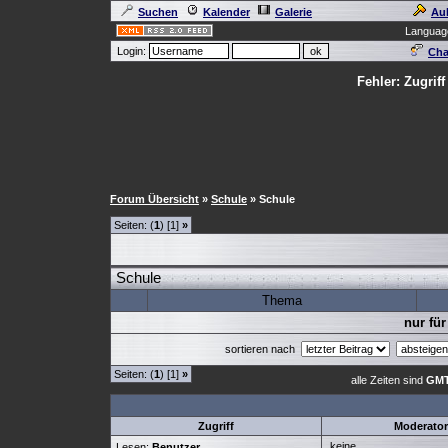
Suchen
Kalender
Galerie
Au
Languag
Login:
Cha
Fehler: Zugrif
Forum Übersicht
»
Schule
» Schule
Seiten: (
1
) [1]
»
Schule
Thema
nur für
sortieren nach
Seiten: (
1
) [1]
»
alle Zeiten sind
GMT
Zugriff
Moderato
keine
Lesen:
Benutzer