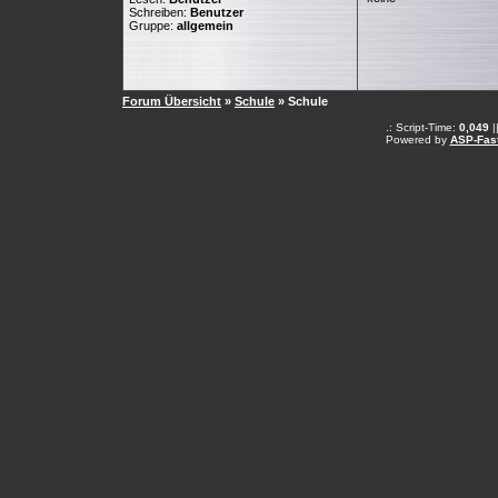
Schreiben:
Benutzer
Gruppe:
allgemein
Forum Übersicht
»
Schule
» Schule
.: Script-Time:
0,049
|
Powered by
ASP-Fas