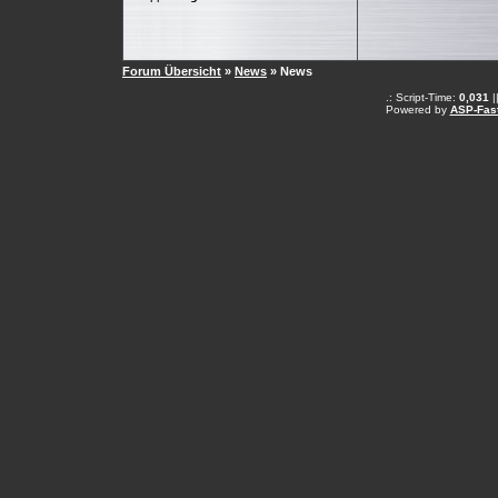
Forum Übersicht
»
News
» News
.: Script-Time:
0,031
|
Powered by
ASP-Fas