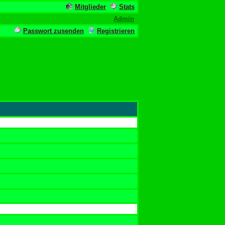
Mitglieder
Stats
Admin
Passwort zusenden
Registrieren