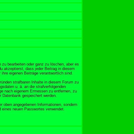
 zu bearbeiten oder ganz zu löschen, aber es
u akzeptierst, dass jeder Beitrag in diesem
ihre eigenen Beiträge verantwortlich sind.
Gründen strafbaren Inhalte in diesem Forum zu
gsdaten u. ä. an die strafverfolgenden
äge nach eigenem Ermessen zu entfernen, zu
er Datenbank gespeichert werden.
er oben angegebenen Informationen, sondern
nd eines neuen Passwortes verwendet.