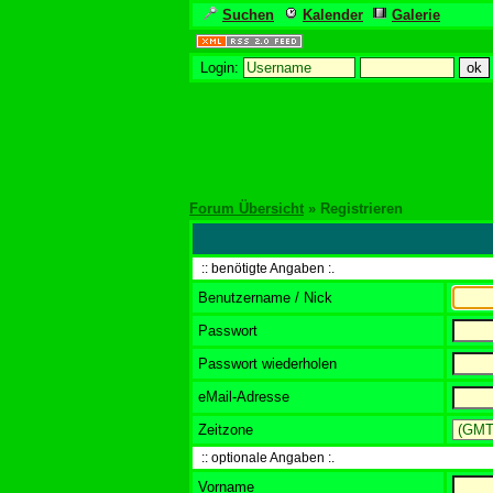
Suchen
Kalender
Galerie
Login:
Forum Übersicht
» Registrieren
:: benötigte Angaben :.
Benutzername / Nick
Passwort
Passwort wiederholen
eMail-Adresse
Zeitzone
:: optionale Angaben :.
Vorname