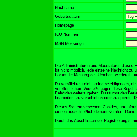
Nachname
Geburtsdatum
Homepage
ICQ-Nummer
MSN Messenger
Die Administratoren und Moderatoren dieses F
ist nicht möglich, jede einzelne Nachricht zu 
Forum die Meinung des Urhebers wiedergibt und
Du verpflichtest dich, keine beleidigenden, 
veröffentlichen. Verstöße gegen diese Regel f
Behörden weiterzugeben. Du räumst den Betre
bearbeiten, zu verschieben oder zu sperren. 
Dieses System verwendet Cookies, um Informa
dienen ausschließlich deinem Komfort. Deine 
Durch das Abschließen der Registrierung sti