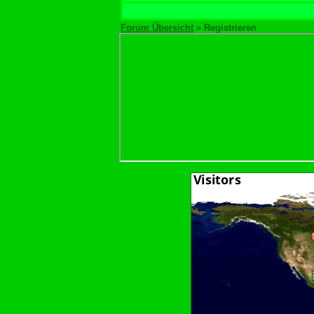
Forum Übersicht
» Registrieren