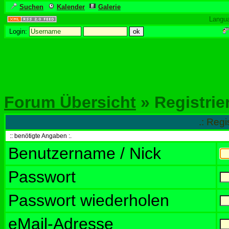
Suchen
Kalender
Galerie
Langu
Login:
Forum Übersicht
» Registrie
.: Regi
:: benötigte Angaben :.
Benutzername / Nick
Passwort
Passwort wiederholen
eMail-Adresse