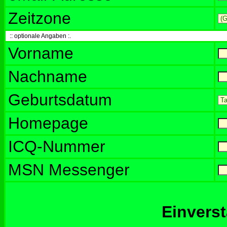
Zeitzone
:: optionale Angaben :.
Vorname
Nachname
Geburtsdatum
Homepage
ICQ-Nummer
MSN Messenger
Einvers