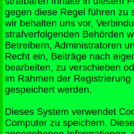
strafbaren Inhalte in diesem 
gegen diese Regel führen zu 
wir behalten uns vor, Verbindu
strafverfolgenden Behörden w
Betreibern, Administratoren 
Recht ein, Beiträge nach eig
bearbeiten, zu verschieben od
im Rahmen der Registrierung
gespeichert werden.
Dieses System verwendet Coo
Computer zu speichern. Diese
angegebenen Informationen, s