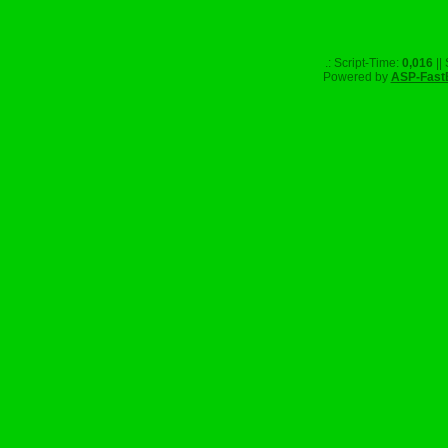
.: Script-Time:
0,016
||
Powered by
ASP-Fast