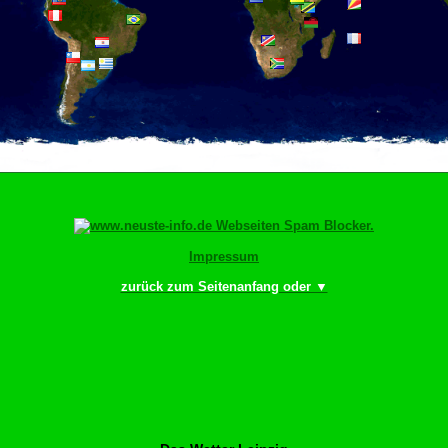
Impressum
zurück zum Seitenanfang oder ▼
Bitte scrollen–