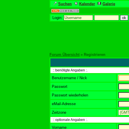
Suchen
Kalender
Galerie
Login:
Forum Übersicht
» Registrieren
:: benötigte Angaben :.
Benutzername / Nick
Passwort
Passwort wiederholen
eMail-Adresse
Zeitzone
:: optionale Angaben :.
Vorname