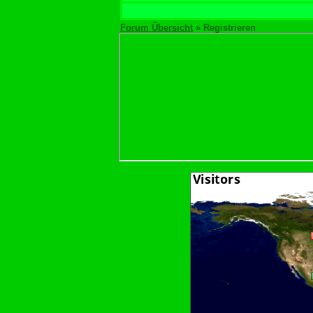
Forum Übersicht
» Registrieren