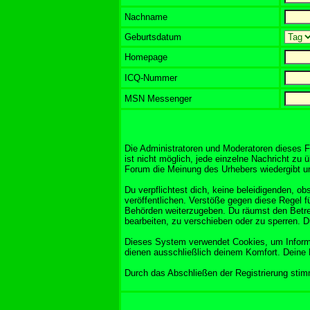
Nachname
Geburtsdatum
Homepage
ICQ-Nummer
MSN Messenger
Die Administratoren und Moderatoren dieses F
ist nicht möglich, jede einzelne Nachricht zu 
Forum die Meinung des Urhebers wiedergibt und
Du verpflichtest dich, keine beleidigenden, 
veröffentlichen. Verstöße gegen diese Regel f
Behörden weiterzugeben. Du räumst den Betre
bearbeiten, zu verschieben oder zu sperren. 
Dieses System verwendet Cookies, um Informa
dienen ausschließlich deinem Komfort. Deine 
Durch das Abschließen der Registrierung sti