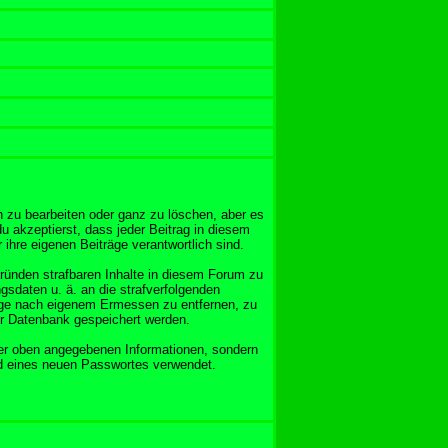
 zu bearbeiten oder ganz zu löschen, aber es
u akzeptierst, dass jeder Beitrag in diesem
ihre eigenen Beiträge verantwortlich sind.
Gründen strafbaren Inhalte in diesem Forum zu
gsdaten u. ä. an die strafverfolgenden
äge nach eigenem Ermessen zu entfernen, zu
er Datenbank gespeichert werden.
er oben angegebenen Informationen, sondern
nd eines neuen Passwortes verwendet.