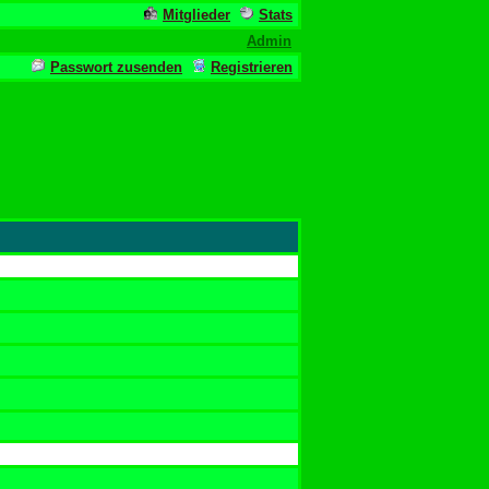
Mitglieder
Stats
Admin
Passwort zusenden
Registrieren