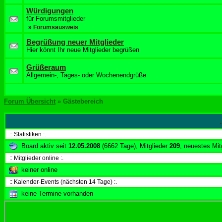
Würdigungen
für Forumsmitglieder
»
Forumsausweis
Begrüßung neuer Mitglieder
Hier könnt Ihr neue Mitglieder begrüßen
Grüßeraum
Allgemein-, Tages- oder Wochenendgrüße
Forum Übersicht
» Gästebereich
:: Statistiken :.
Board aktiv seit
12.05.2008
(6662 Tage), Mitglieder
209
, neuestes Mit
:: Mitglieder online :.
keiner online
:: Kalender-Events (nächsten 14 Tage) :.
keine Termine vorhanden