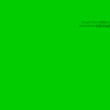
.: Script-Time:
0,031
||
Powered by
ASP-Fast