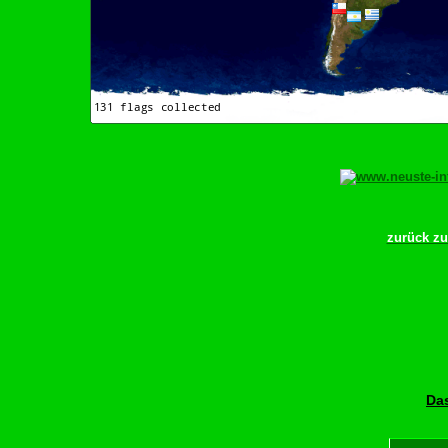
zurück z
Das