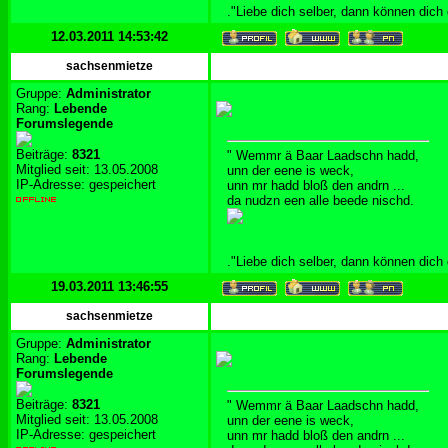
."Liebe dich selber, dann können dich
12.03.2011 14:53:42
sachsenmietze
Gruppe:
Administrator
Rang:
Lebende
Forumslegende
Beiträge:
8321
" Wemmr ä Baar Laadschn hadd,
Mitglied seit: 13.05.2008
unn der eene is weck,
IP-Adresse: gespeichert
unn mr hadd bloß den andrn ...
da nudzn een alle beede nischd.
."Liebe dich selber, dann können dich
19.03.2011 13:46:55
sachsenmietze
Gruppe:
Administrator
Rang:
Lebende
Forumslegende
Beiträge:
8321
" Wemmr ä Baar Laadschn hadd,
Mitglied seit: 13.05.2008
unn der eene is weck,
IP-Adresse: gespeichert
unn mr hadd bloß den andrn ...