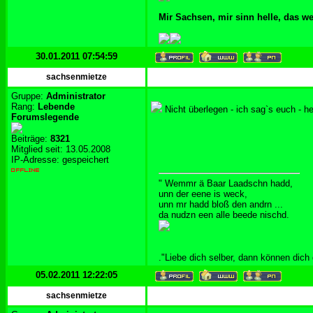
Mir Sachsen, mir sinn helle, das w
30.01.2011 07:54:59
sachsenmietze
Gruppe:
Administrator
Rang:
Lebende
Nicht überlegen - ich sag`s euch - 
Forumslegende
Beiträge:
8321
Mitglied seit: 13.05.2008
IP-Adresse: gespeichert
" Wemmr ä Baar Laadschn hadd,
unn der eene is weck,
unn mr hadd bloß den andrn ...
da nudzn een alle beede nischd.
."Liebe dich selber, dann können dich
05.02.2011 12:22:05
sachsenmietze