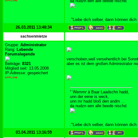
da nudzn een alle beede nischd.
."Liebe dich selber, dann können dich
26.03.2011 13:48:34
sachsenmietze
Gruppe:
Administrator
Rang:
Lebende
Forumslegende
verschoben,weil versehentlich bei Sonnt
Beiträge:
8321
aber es ist dem großen Administrator no
Mitglied seit: 13.05.2008
IP-Adresse: gespeichert
" Wemmr ä Baar Laadschn hadd,
unn der eene is weck,
unn mr hadd bloß den andrn ...
da nudzn een alle beede nischd.
."Liebe dich selber, dann können dich
03.04.2011 13:16:59