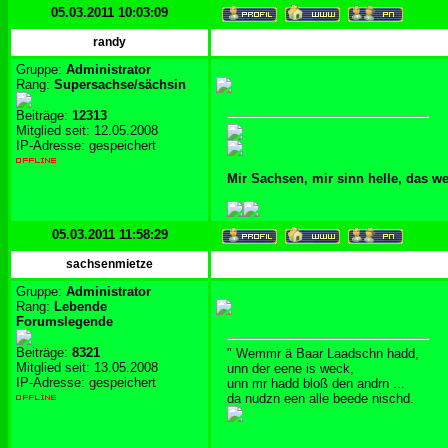
05.03.2011 10:03:09
randy
Gruppe:
Administrator
Rang:
Supersachse/sächsin
Beiträge:
12313
Mitglied seit: 12.05.2008
IP-Adresse: gespeichert
Mir Sachsen, mir sinn helle, das w
05.03.2011 11:58:29
sachsenmietze
Gruppe:
Administrator
Rang:
Lebende
Forumslegende
Beiträge:
8321
" Wemmr ä Baar Laadschn hadd,
Mitglied seit: 13.05.2008
unn der eene is weck,
IP-Adresse: gespeichert
unn mr hadd bloß den andrn ...
da nudzn een alle beede nischd.