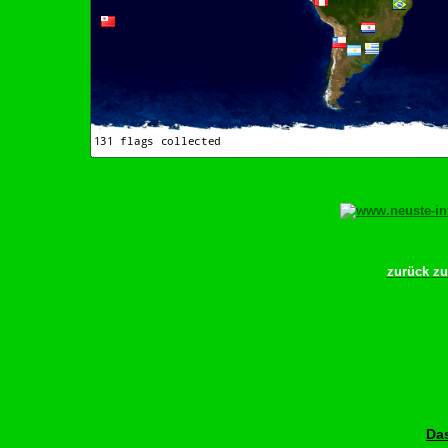
zurück z
Das