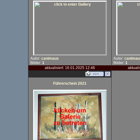
Autor:
canimaus
Autor:
canimau
Bilder:
1
Bilder:
1
aktualisiert: 16.01.2025 12:46
aktuali
Führerschein 2021