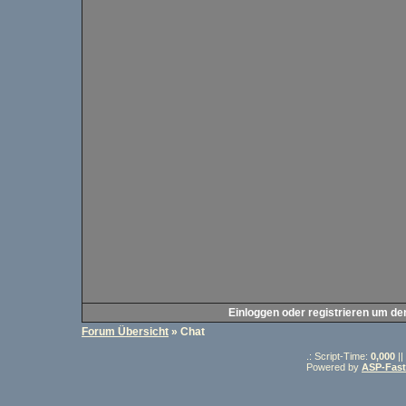
Einloggen oder registrieren um de
Forum Übersicht
» Chat
.: Script-Time:
0,000
||
Powered by
ASP-Fas