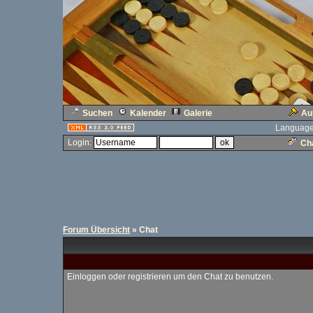
Suchen
Kalender
Galerie
Au
Language
Login:
Cha
Forum Übersicht
» Chat
Einloggen oder registrieren um den Chat zu benutzen.