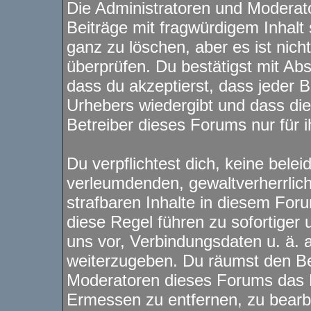
Die Administratoren und Modera
Beiträge mit fragwürdigem Inhalt 
ganz zu löschen, aber es ist nich
überprüfen. Du bestätigst mit Ab
dass du akzeptierst, dass jeder 
Urhebers wiedergibt und dass di
Betreiber dieses Forums nur für i
Du verpflichtest dich, keine bele
verleumdenden, gewaltverherrli
strafbaren Inhalte in diesem For
diese Regel führen zu sofortiger
uns vor, Verbindungsdaten u. ä. 
weiterzugeben. Du räumst den Be
Moderatoren dieses Forums das 
Ermessen zu entfernen, zu bearbe