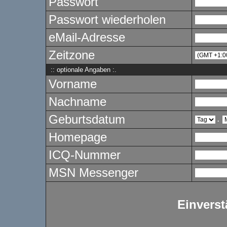
Passwort
Passwort wiederholen
eMail-Adresse
Zeitzone
:: optionale Angaben :.
Vorname
Nachname
Geburtsdatum
.
Homepage
ICQ-Nummer
MSN Messenger
Einverst