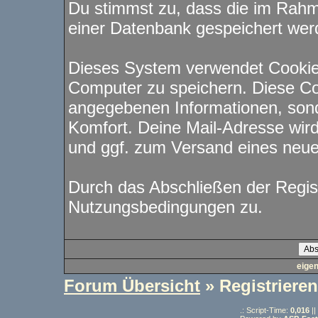
Du stimmst zu, dass die im Rahm
einer Datenbank gespeichert wer
Dieses System verwendet Cookie
Computer zu speichern. Diese Co
angegebenen Informationen, sond
Komfort. Deine Mail-Adresse wird
und ggf. zum Versand eines neu
Durch das Abschließen der Regis
Nutzungsbedingungen zu.
eige
Forum Übersicht
» Registrieren
.: Script-Time:
0,016
||