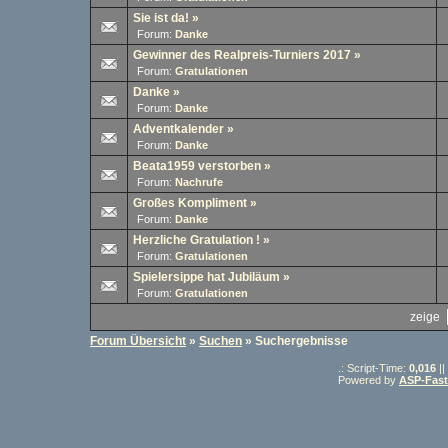
Sie ist da!
»
Forum:
Danke
Gewinner des Realpreis-Turniers 2017
»
Forum:
Gratulationen
Danke
»
Forum:
Danke
Adventkalender
»
Forum:
Danke
Beata1959 verstorben
»
Forum:
Nachrufe
Großes Kompliment
»
Forum:
Danke
Herzliche Gratulation !
»
Forum:
Gratulationen
Spielersippe hat Jubiläum
»
Forum:
Gratulationen
zeige
Forum Übersicht
»
Suchen
» Suchergebnisse
.: Script-Time:
0,016
||
Powered by
ASP-Fas