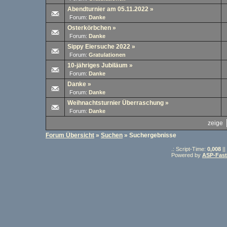
Abendturnier am 05.11.2022
»
Forum:
Danke
Osterkörbchen
»
Forum:
Danke
Sippy Eiersuche 2022
»
Forum:
Gratulationen
10-jähriges Jubiläum
»
Forum:
Danke
Danke
»
Forum:
Danke
Weihnachtsturnier Überraschung
»
Forum:
Danke
zeige
Forum Übersicht
»
Suchen
» Suchergebnisse
.: Script-Time:
0,008
||
Powered by
ASP-Fas