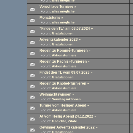
Forum:
alles mögliche
Vorschläge Turniere
»
Forum:
alles mögliche
Monatstunis
»
Forum:
alles mögliche
"Finde den TL" am 03.07.2024
»
Forum:
Gratulationen
Adventskalender 2023
»
Forum:
Gratulationen
Regeln zu Rommé-Turnieren
»
Forum:
Aktionsturniere
Regeln zu Pachisi-Turnieren
»
Forum:
Aktionsturniere
Findet den TL vom 09.07.2023
»
Forum:
Gratulationen
Regeln zu Knobel-Turnieren
»
Forum:
Aktionsturniere
Weihnachtswissen
»
Forum:
Sonntagsaktionen
Turnier vom Heiligen Abend
»
Forum:
Aktionsturniere
At vom Heilig Abend 24.12.2022
»
Forum:
Gedichte, Zitate
Gewinner Adventskalender 2022
»
Forum:
Gratulationen