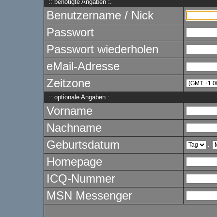
:: benötigte Angaben :.
Benutzername / Nick
Passwort
Passwort wiederholen
eMail-Adresse
Zeitzone
:: optionale Angaben :.
Vorname
Nachname
Geburtsdatum
.
Homepage
ICQ-Nummer
MSN Messenger