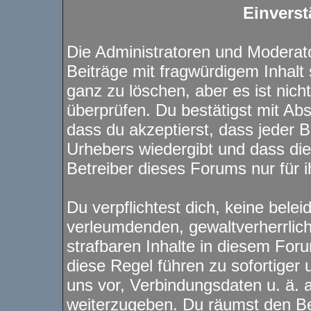
Einverst
Die Administratoren und Modera
Beiträge mit fragwürdigem Inhalt 
ganz zu löschen, aber es ist nich
überprüfen. Du bestätigst mit Ab
dass du akzeptierst, dass jeder 
Urhebers wiedergibt und dass di
Betreiber dieses Forums nur für i
Du verpflichtest dich, keine bele
verleumdenden, gewaltverherrli
strafbaren Inhalte in diesem For
diese Regel führen zu sofortiger
uns vor, Verbindungsdaten u. ä. 
weiterzugeben. Du räumst den Be