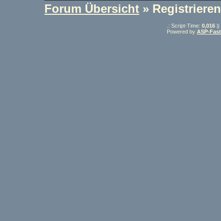
Forum Übersicht
» Registrieren
.: Script-Time:
0,016
||
Powered by
ASP-Fas