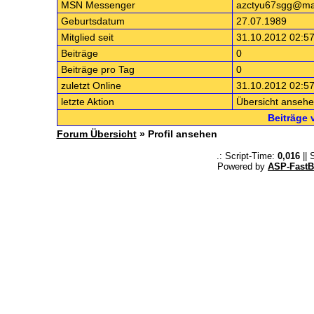
MSN Messenger
azctyu67sgg@ma
Geburtsdatum
27.07.1989
Mitglied seit
31.10.2012 02:57
Beiträge
0
Beiträge pro Tag
0
zuletzt Online
31.10.2012 02:57
letzte Aktion
Übersicht anseh
Beiträge
Forum Übersicht
» Profil ansehen
.: Script-Time:
0,016
|| 
Powered by
ASP-FastB