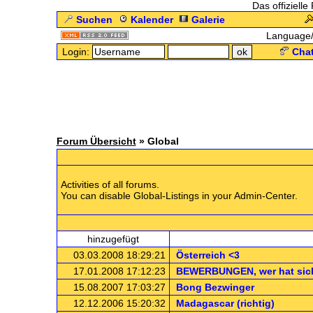
Das offizielle
Suchen
Kalender
Galerie
Language
Login:
Chat
Forum Übersicht
» Global
Activities of all forums.
You can disable Global-Listings in your Admin-Center.
.: 
hinzugefügt
03.03.2008 18:29:21
Österreich <3
17.01.2008 17:12:23
BEWERBUNGEN, wer hat sich
15.08.2007 17:03:27
Bong Bezwinger
12.12.2006 15:20:32
Madagascar (richtig)