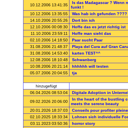
Is das Madagascar ? Wenn nit
10.12.2006 13:41:35
funkt !
10.12.2006 13:35:55
Was hab ich gefunden ????
14.10.2006 20:55:26
Dort bin ich
12.10.2006 00:08:30
Hoffe das es jetzt richtig ist
11.10.2006 23:59:11
Hoffe man sieht das
02.10.2006 14:18:50
Paar sucht Paar
31.08.2006 21:48:37
Playa del Cura auf Gran Cana
31.08.2006 14:53:40
karten TEST^^
12.08.2006 18:10:48
Schwanberg
10.08.2006 20:21:14
hhhhhh will testen
05.07.2006 20:04:55
tja
.: ne
hinzugefügt
06.04.2026 08:53:04
Digitale Adoption in Untern
In the heart of the bustling 
09.02.2026 20:06:00
meets the serene beauty
20.01.2026 18:37:03
Conseils pour profiter plei
02.10.2025 18:33:34
Lohnen sich individuelle Fo
03.11.2023 03:50:36
horror story