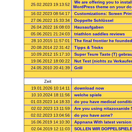
We are offering you to insta
25.02.2023 19:13:52
WordPress theme on your do
16.02.2023 08:54:17
Customizations: Screen Prin
27.06.2022 15:33:34
Doppelte Schlüssel
26.04.2022 16:08:03
Hausaufgaben
05.06.2021 21:24:03
triathlon saddles reviews
28.10.2015 11:57:01
The final frontier he founde
20.08.2014 22:31:42
Tipps & Tricks
10.09.2012 15:17:10
Super Teure Taste (T) gebra
19.06.2012 18:00:22
Nut Test (nichts zu Verkaufe
24.05.2010 20:41:39
Grill
.: ne
Zeit
19.01.2026 10:14:11
download now
10.10.2024 18:11:56
welche spiele
01.03.2023 14:18:33
do you have medical condit
02.02.2023 13:11:59
Are you using nitazoxanide 
02.02.2023 13:04:56
do you have acne?
16.06.2019 14:10:30
Appnana With latest version
02.04.2019 12:11:03
SOLLEN WIR DOPPELSPIELE