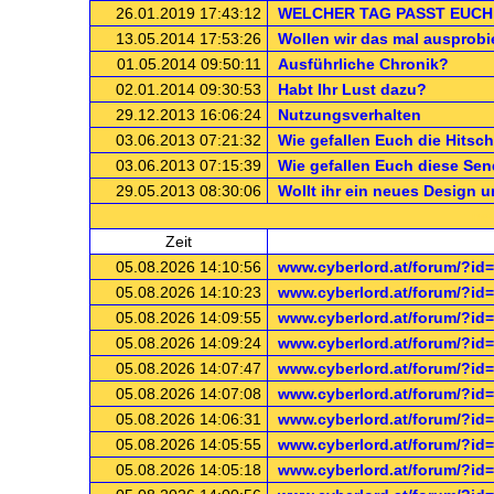
26.01.2019 17:43:12
WELCHER TAG PASST EUCH
13.05.2014 17:53:26
Wollen wir das mal ausprobi
01.05.2014 09:50:11
Ausführliche Chronik?
02.01.2014 09:30:53
Habt Ihr Lust dazu?
29.12.2013 16:06:24
Nutzungsverhalten
03.06.2013 07:21:32
Wie gefallen Euch die Hitsch
03.06.2013 07:15:39
Wie gefallen Euch diese Se
29.05.2013 08:30:06
Wollt ihr ein neues Design
.: n
Zeit
05.08.2026 14:10:56
www.cyberlord.at/forum/?id
05.08.2026 14:10:23
www.cyberlord.at/forum/?id
05.08.2026 14:09:55
www.cyberlord.at/forum/?id
05.08.2026 14:09:24
www.cyberlord.at/forum/?id
05.08.2026 14:07:47
www.cyberlord.at/forum/?id
05.08.2026 14:07:08
www.cyberlord.at/forum/?id
05.08.2026 14:06:31
www.cyberlord.at/forum/?id
05.08.2026 14:05:55
www.cyberlord.at/forum/?id
05.08.2026 14:05:18
www.cyberlord.at/forum/?id