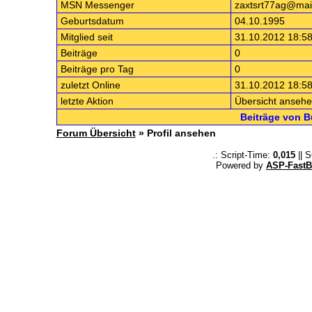
MSN Messenger
zaxtsrt77ag@mai
Geburtsdatum
04.10.1995
Mitglied seit
31.10.2012 18:58
Beiträge
0
Beiträge pro Tag
0
zuletzt Online
31.10.2012 18:58
letzte Aktion
Übersicht anseh
Beiträge von 
Forum Übersicht
» Profil ansehen
.: Script-Time:
0,015
|| 
Powered by
ASP-FastB